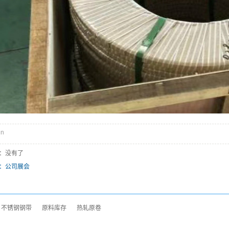
n
：没有了
：
公司展会
不锈钢钢带
原料库存
热轧原卷