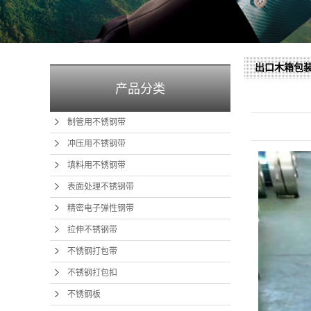
出口木箱包
产品分类
制管用不锈钢带
冲压用不锈钢带
填料用不锈钢带
表面处理不锈钢带
精密电子弹性钢带
拉伸不锈钢带
不锈钢打包带
不锈钢打包扣
不锈钢板