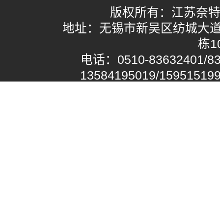
版权所有：江苏奈
地址：无锡市新吴区纺城大道
栋1
电话：0510-83632401/8
13584195019/1595151
网站备案/许可证号：
苏ICP备
苏公网安备3202
Copyright © 江苏奈特供应链管