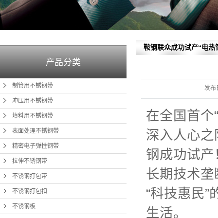
鞍钢联众成功试产“电热管
产品分类
制管用不锈钢带
发布
冲压用不锈钢带
在全国首个
填料用不锈钢带
表面处理不锈钢带
深入人心之
精密电子弹性钢带
钢成功试产
拉伸不锈钢带
长期技术垄
不锈钢打包带
“科技惠民
不锈钢打包扣
不锈钢板
生活。